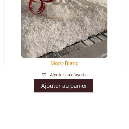
Mont-Blanc
Ajouter aux favoris
Ajouter au panier