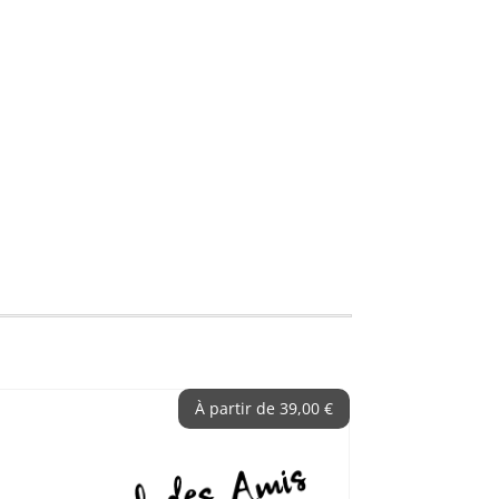
À partir de
39,00
€