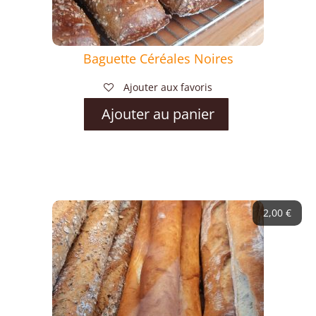
Baguette Céréales Noires
Ajouter aux favoris
Ajouter au panier
2,00
€