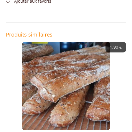
Ajouter aux favoris
Produits similaires
1,90
€