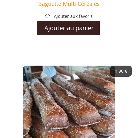
Baguette Multi Céréales
Ajouter aux favoris
Ajouter au panier
1,90
€