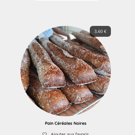
3,60
€
Pain Céréales Noires
Ajouter aux favoris