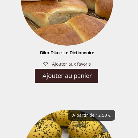
Diko Diko : Le Dictionnaire
Ajouter aux favoris
Ajouter au panier
À partir de
12,50
€