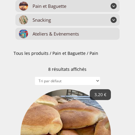
Pain et Baguette
Snacking
Ateliers & Evènements
Tous les produits
/
Pain et Baguette
/ Pain
8 résultats affichés
3,20
€